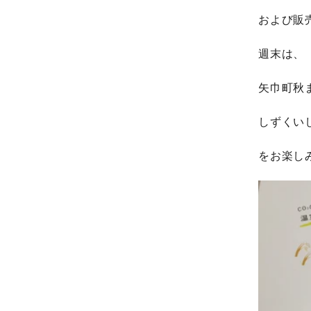
および販
週末は、
矢巾町秋
しずくいし
をお楽し