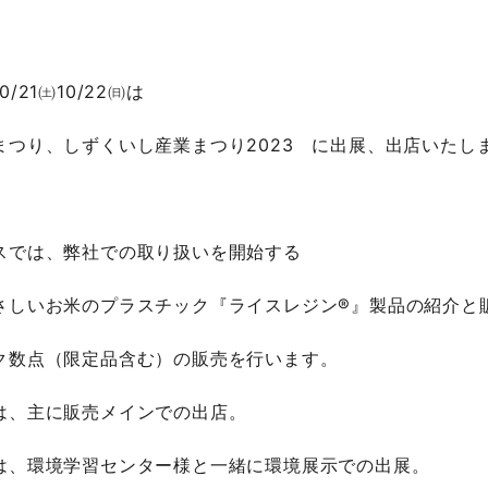
/21㈯10/22㈰は
まつり、しずくいし産業まつり2023 に出展、出店いたし
スでは、弊社での取り扱いを開始する
さしいお米のプラスチック『ライスレジン®』製品の紹介と
ク数点（限定品含む）の販売を行います。
は、主に販売メインでの出店。
は、環境学習センター様と一緒に環境展示での出展。