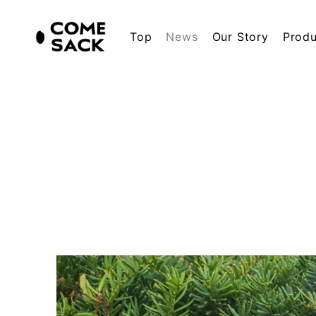
Top
News
Our Story
Produ