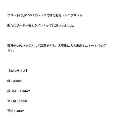
フロントにはCOMEのレトロで味のあるハンコプリント。
新たにボーダー柄もラインナップに加わりました。
普段使いのバッグとして活躍できる、大容量に入る米袋ミニトートバッグ
です。
【BAGサイズ】
縦：22cm
横（口）：33cm
マチ幅：15cm
手紐：38cm